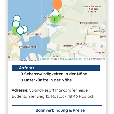
6
3
4
Leaflet
| map data ©
OpenStreetMap
contributors
Anfahrt
10 Sehenswürdigkeiten in der Nähe
10 Unterkünfte in der Nähe
Adresse:
StrandResort Markgrafenheide
|
Budentannenweg 10, Rostock, 18146 Rostock
Bahnverbindung & Preise