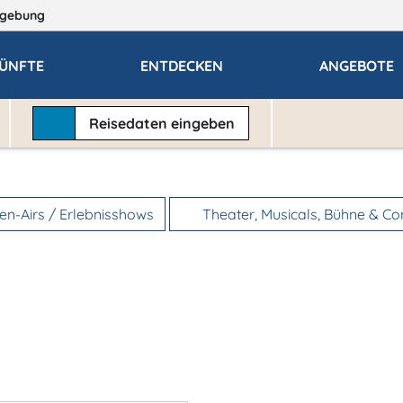
gebung
ÜNFTE
ENTDECKEN
ANGEBOTE
Reisedaten
eingeben
n-Airs / Erlebnisshows
Theater, Musicals, Bühne & C