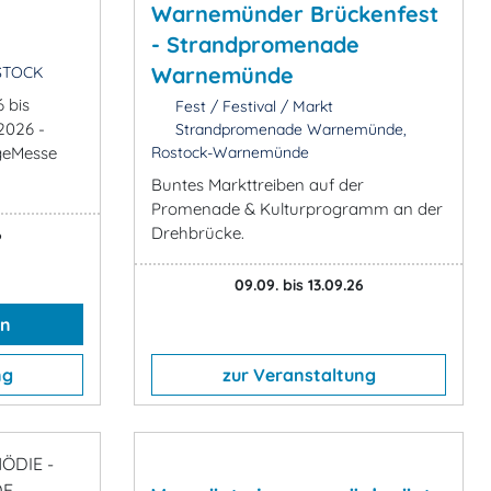
Warnemünder Brückenfest
- Strandpromenade
Warnemünde
STOCK
 bis
Fest / Festival / Markt
2026 -
Strandpromenade Warnemünde,
geMesse
Rostock-Warnemünde
Buntes Markttreiben auf der
Promenade & Kulturprogramm an der
Drehbrücke.
6
09.09. bis 13.09.26
en
ng
zur Veranstaltung