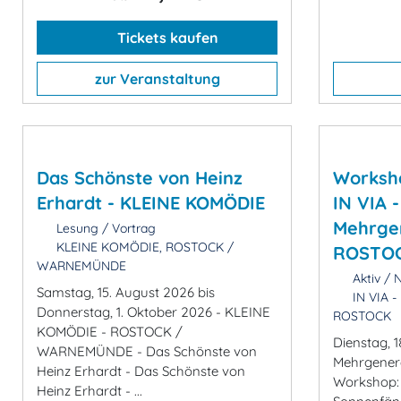
Tickets kaufen
zur Veranstaltung
Das Schönste von Heinz
Worksho
Erhardt - KLEINE KOMÖDIE
IN VIA -
Mehrge
Lesung / Vortrag
KLEINE KOMÖDIE, ROSTOCK /
ROSTO
WARNEMÜNDE
Aktiv / N
Samstag, 15. August 2026 bis
IN VIA -
Donnerstag, 1. Oktober 2026 - KLEINE
ROSTOCK
KOMÖDIE - ROSTOCK /
Dienstag, 1
WARNEMÜNDE - Das Schönste von
Mehrgener
Heinz Erhardt - Das Schönste von
Workshop:
Heinz Erhardt - ...