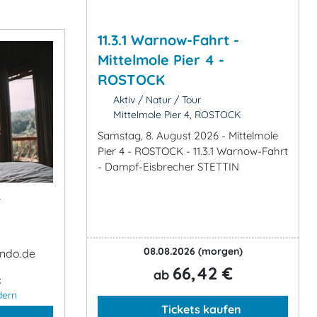
11.3.1 Warnow-Fahrt -
Mittelmole Pier 4 -
ROSTOCK
Aktiv / Natur / Tour
Mittelmole Pier 4, ROSTOCK
Samstag, 8. August 2026 - Mittelmole
Pier 4 - ROSTOCK - 11.3.1 Warnow-Fahrt
- Dampf-Eisbrecher STETTIN
&
08.08.2026
(morgen)
ndo.de
66,42 €
ab
:
dern
Tickets kaufen