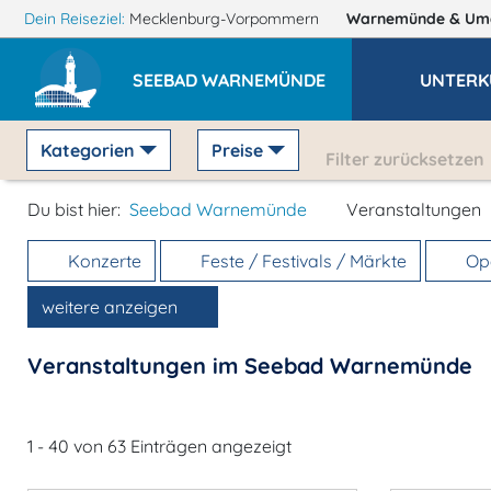
Dein Reiseziel:
Mecklenburg-Vorpommern
Warnemünde
& Um
SEEBAD WARNEMÜNDE
UNTERK
Kategorien
Preise
Filter zurücksetzen
Du bist hier:
Seebad Warnemünde
Veranstaltungen
Konzerte
Feste / Festivals / Märkte
Ope
weitere anzeigen
Veranstaltungen im Seebad Warnemünde
1 - 40 von 63 Einträgen angezeigt