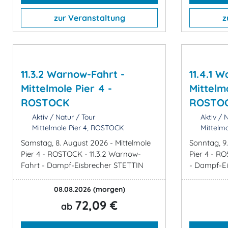
zur Veranstaltung
z
11.3.2 Warnow-Fahrt -
11.4.1 
Mittelmole Pier 4 -
Mittelmo
ROSTOCK
ROSTO
Aktiv / Natur / Tour
Aktiv / N
Mittelmole Pier 4, ROSTOCK
Mittelmo
Samstag, 8. August 2026 - Mittelmole
Sonntag, 9
Pier 4 - ROSTOCK - 11.3.2 Warnow-
Pier 4 - R
Fahrt - Dampf-Eisbrecher STETTIN
- Dampf-E
08.08.2026
(morgen)
72,09 €
ab