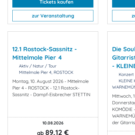
Tickets kaufen
zur Veranstaltung
z
12.1 Rostock-Sassnitz -
Die Sou
Mittelmole Pier 4
Gitarris
- KLEI
Aktiv / Natur / Tour
Mittelmole Pier 4, ROSTOCK
Konzert 
KLEINE 
Montag, 10. August 2026 - Mittelmole
WARNEMÜ
Pier 4 - ROSTOCK - 12.1 Rostock-
Sassnitz - Dampf-Eisbrecher STETTIN
Mittwoch, 
Donnerstag
KOMÖDIE 
WARNEMÜND
der Gitarri
10.08.2026
89,12 €
ab