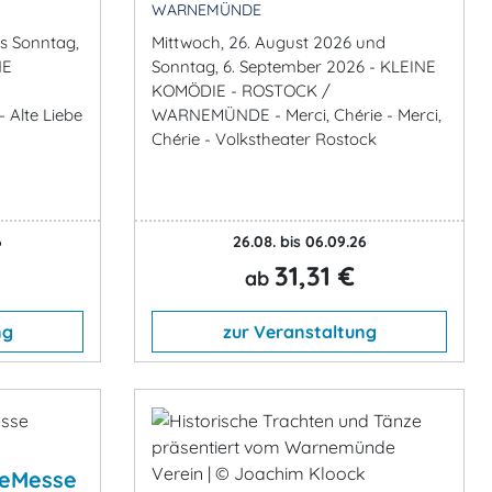
WARNEMÜNDE
is Sonntag,
Mittwoch, 26. August 2026 und
NE
Sonntag, 6. September 2026 - KLEINE
KOMÖDIE - ROSTOCK /
 Alte Liebe
WARNEMÜNDE - Merci, Chérie - Merci,
Chérie - Volkstheater Rostock
6
26.08. bis 06.09.26
31,31 €
ab
ng
zur Veranstaltung
seMesse