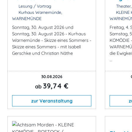
Lesung / Vortrag
Theater,
Kurhaus Warnemünde,
KLEINE 
WARNEMÜNDE
WARNEMÜ
Sonntag, 30. August 2026 und
Freitag, 4
Sonntag, 30. August 2026 - Kurhaus
Samstag, 5
Warnemünde - Skizze eines Sommers -
KOMÖDIE 
Skizze eines Sommers - mit Isabell
WARNEMÜND
Gerschke und Christian Näthe
die Ewigkei
...
30.08.2026
39,74 €
ab
zur Veranstaltung
z