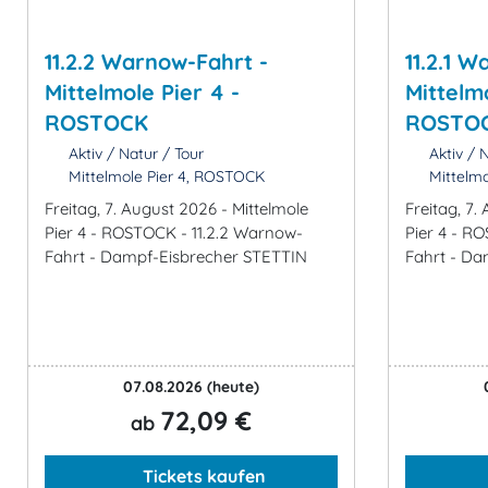
11.2.2 Warnow-Fahrt -
11.2.1 
Mittelmole Pier 4 -
Mittelmo
ROSTOCK
ROSTO
Aktiv / Natur / Tour
Aktiv / N
Mittelmole Pier 4, ROSTOCK
Mittelmo
Freitag, 7. August 2026 - Mittelmole
Freitag, 7.
Pier 4 - ROSTOCK - 11.2.2 Warnow-
Pier 4 - R
Fahrt - Dampf-Eisbrecher STETTIN
Fahrt - Da
07.08.2026
(heute)
72,09 €
ab
Tickets kaufen