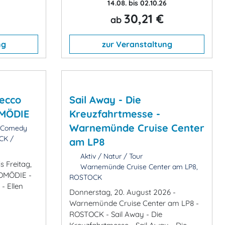
14.08. bis 02.10.26
30,21 €
ab
ng
zur Veranstaltung
secco
Sail Away - Die
OMÖDIE
Kreuzfahrtmesse -
Warnemünde Cruise Center
& Comedy
CK /
am LP8
Aktiv / Natur / Tour
s Freitag,
Warnemünde Cruise Center am LP8,
KOMÖDIE -
ROSTOCK
 Ellen
Donnerstag, 20. August 2026 -
Warnemünde Cruise Center am LP8 -
ROSTOCK - Sail Away - Die