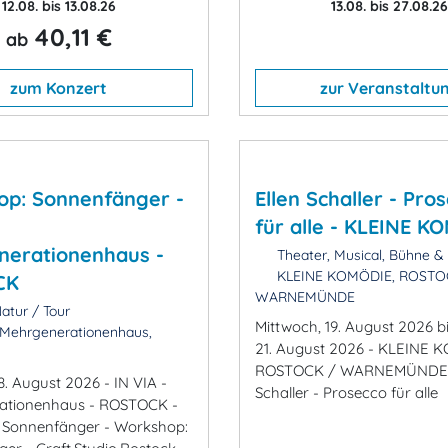
12.08. bis 13.08.26
13.08. bis 27.08.26
40,11 €
ab
zum Konzert
zur Veranstaltu
p: Sonnenfänger -
Ellen Schaller - Pro
für alle - KLEINE K
nerationenhaus -
Theater, Musical, Bühne 
KLEINE KOMÖDIE, ROSTO
CK
WARNEMÜNDE
atur / Tour
Mittwoch, 19. August 2026 bi
 Mehrgenerationenhaus,
21. August 2026 - KLEINE 
ROSTOCK / WARNEMÜNDE -
8. August 2026 - IN VIA -
Schaller - Prosecco für alle
ationenhaus - ROSTOCK -
 Sonnenfänger - Workshop: