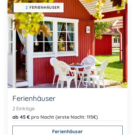
2
FERIENHÄUSER
Ferienhäuser
2 Einträge
ab 45 €
pro Nacht (erste Nacht: 115€)
Ferienhäuser