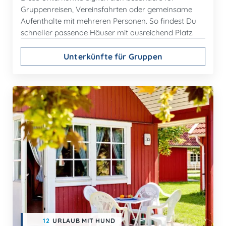
Gruppenreisen, Vereinsfahrten oder gemeinsame
Aufenthalte mit mehreren Personen. So findest Du
schneller passende Häuser mit ausreichend Platz.
Unterkünfte für Gruppen
12
URLAUB MIT HUND