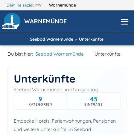
Dein Reiseziel:
MV
Warnemünde
WARNEMÜNDE
Seebad Warnemünde >
Unterkünfte
Du bist hier:
Seebad Warnemünde
Unterkünfte
Unterkünfte
Seebad Warnemünde und Umgebung
9
45
KATEGORIEN
EINTRÄGE
Entdecke Hotels, Ferienwohnungen, Pensionen
und weitere Unterkünfte im Seebad