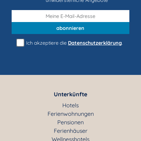
unwiderstehliche Angebote
abonnieren
Ich akzeptiere die
Datenschutzerklärung
.
Unterkünfte
Hotels
Ferienwohnungen
Pensionen
Ferienhäuser
Wellnesshotels