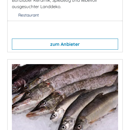
Bunzlauer Keramik, Spielzeug und liebevoll
ausgesuchter Landdeko.
Restaurant
zum Anbieter