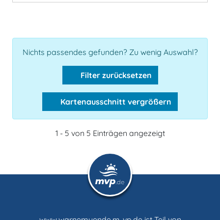
Nichts passendes gefunden? Zu wenig Auswahl?
Filter zurücksetzen
Kartenausschnitt vergrößern
1 - 5 von 5 Einträgen angezeigt
www.warnemuende.m-vp.de ist Teil von