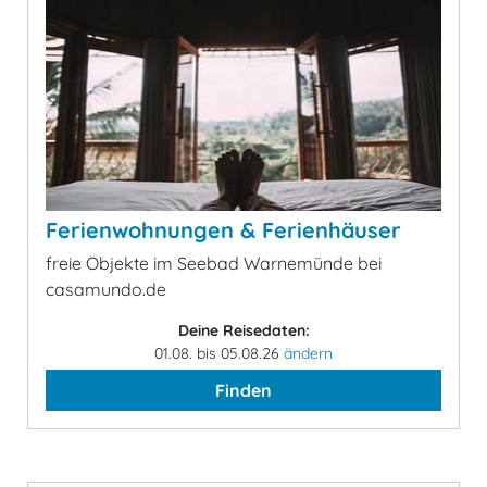
Ferienwohnungen & Ferienhäuser
freie Objekte im Seebad Warnemünde bei
casamundo.de
Deine Reisedaten:
01.08. bis 05.08.26
ändern
Finden