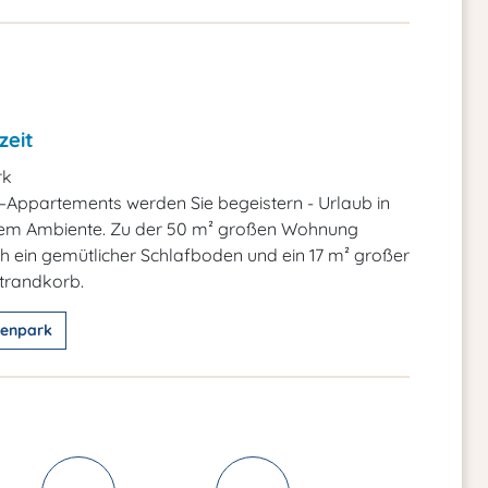
zeit
rk
Appartements werden Sie begeistern - Urlaub in
hem Ambiente. Zu der 50 m² großen Wohnung
 ein gemütlicher Schlafboden und ein 17 m² großer
trandkorb.
ienpark