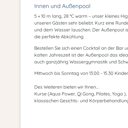
Innen und Außenpool
5 × 10 m lang, 28 °C warm – unser kleines Hig
unseren Gästen sehr beliebt. Kurz eine Run
und dem Wasser lauschen. Der Außenpool is
die perfekte Abkühlung.
Bestellen Sie sich einen Cocktail an der Bar
kalten Jahreszeit ist der Außenpool das id
auch ganzjährig Wassergymnastik und Sch
Mittwoch bis Sonntag von 13.00 - 15.30 Kind
Des Weiteren bieten wir Ihnen...
Kurse (Aqua Power, Qi Gong, Pilates, Yoga )
klassischen Gesichts- und Körperbehandlu