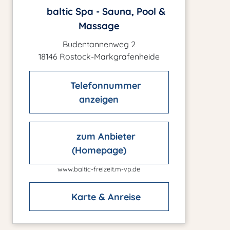
baltic Spa - Sauna, Pool &
Massage
Budentannenweg 2
18146 Rostock-Markgrafenheide
Telefonnummer
anzeigen
zum Anbieter
(Homepage)
www.baltic-freizeit.m-vp.de
Karte & Anreise