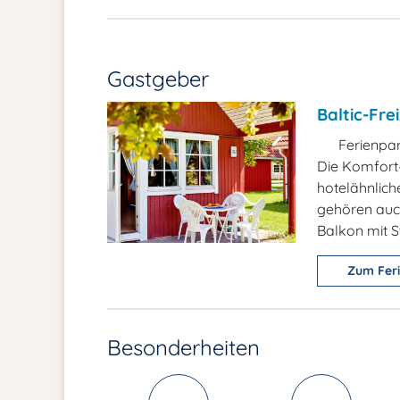
Gastgeber
Baltic-Frei
Ferienpa
Die Komfort–
hotelähnlic
gehören auch
Balkon mit S
Zum Fer
Besonderheiten