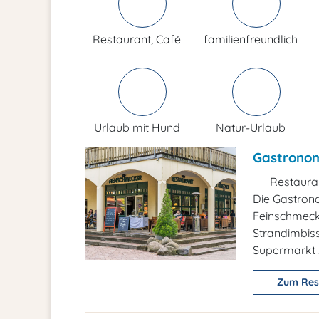
Restaurant, Café
familienfreundlich
Urlaub mit Hund
Natur-Urlaub
Gastronomi
Restaura
Die Gastron
Feinschmecke
Strandimbiss
Supermarkt 
Zum Res