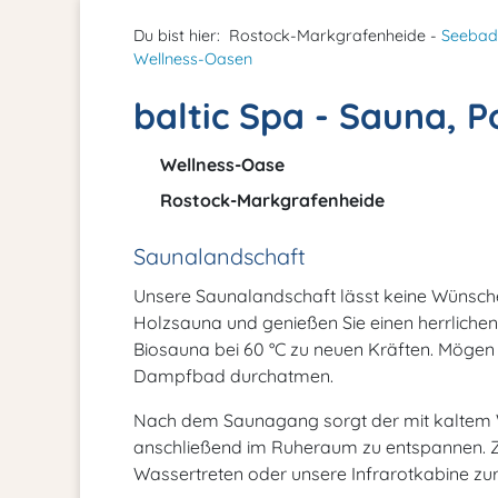
Du bist hier:
Rostock-Markgrafenheide -
Seeba
Wellness-Oasen
baltic Spa - Sauna, 
Wellness-Oase
Rostock-Markgrafenheide
Saunalandschaft
Unsere Saunalandschaft lässt keine Wünsche o
Holzsauna und genießen Sie einen herrlichen
Biosauna bei 60 °C zu neuen Kräften. Mögen 
Dampfbad durchatmen.
Nach dem Saunagang sorgt der mit kaltem W
anschließend im Ruheraum zu entspannen. 
Wassertreten oder unsere Infrarotkabine z