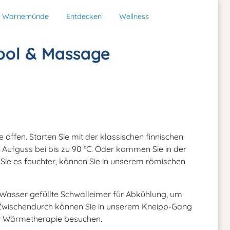
d Warnemünde
Entdecken
Wellness
Pool & Massage
ffen. Starten Sie mit der klassischen finnischen
 Aufguss bei bis zu 90 °C. Oder kommen Sie in der
Sie es feuchter, können Sie in unserem römischen
asser gefüllte Schwalleimer für Abkühlung, um
Zwischendurch können Sie in unserem Kneipp-Gang
ur Wärmetherapie besuchen.