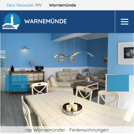
Dein Reiseziel:
MV
Warnemünde
WARNEMÜNDE
die Warnemünder - Ferienwohnungen