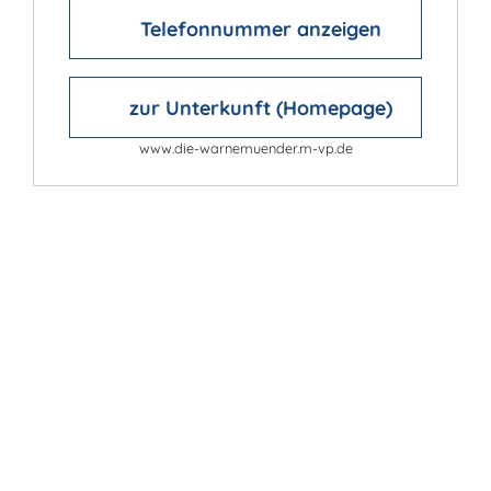
Telefonnummer anzeigen
zur Unterkunft (Homepage)
www.die-warnemuender.m-vp.de