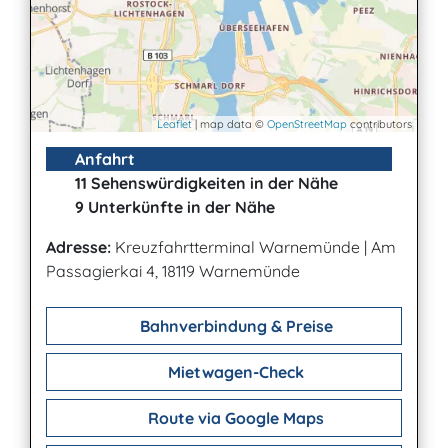
Leaflet
| map data ©
OpenStreetMap
contributors
Anfahrt
11 Sehenswürdigkeiten in der Nähe
9 Unterkünfte in der Nähe
Adresse:
Kreuzfahrtterminal Warnemünde
|
Am
Passagierkai 4, 18119 Warnemünde
Bahnverbindung & Preise
Mietwagen-Check
Route via Google Maps