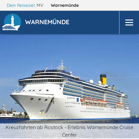
Dein Reiseziel:
MV
Warnemünde
WARNEMÜNDE
Kreuzfahrten ab Rostock - Erlebnis Warnemünde Cruise
Center