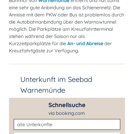
Bahnhof von
Warnemünde
entfernt und hat somit
eine sehr gute Anbindung an das Schienennetz. Die
Anreise mit dem PKW oder Bus ist problemlos durch
die Autobahnanbindung über den Warnowtunnel
möglich. Die Parkplätze am Kreuzfahrtterminal
stehen während der Saison nur als
Kurzzeitparkplätze für die
An- und Abreise
der
Kreuzfahrtgäste zur Verfügung.
Unterkunft im Seebad
Warnemünde
Schnellsuche
via booking.com
Unterkunftsart