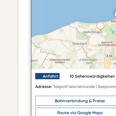
Anfahrt
10 Sehenswürdigkeiten 
Adresse:
Teepott Warnemünde
|
Seeprome
Bahnverbindung & Preise
Route via Google Maps