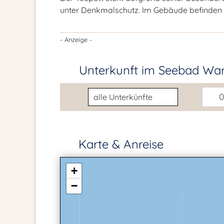
unter Denkmalschutz. Im Gebäude befinden si
- Anzeige -
Unterkunft im Seebad W
Unterkunftsart
0
Karte & Anreise
+
−