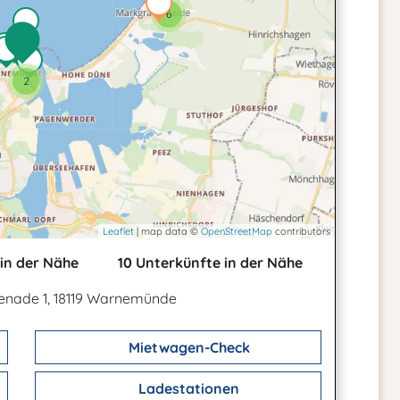
6
2
Leaflet
| map data ©
OpenStreetMap
contributors
in der Nähe
10 Unterkünfte in der Nähe
nade 1, 18119 Warnemünde
Mietwagen-Check
Ladestationen