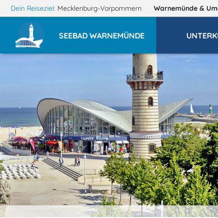
Dein Reiseziel:
Mecklenburg-Vorpommern
Warnemünde
& Um
SEEBAD WARNEMÜNDE
UNTERK