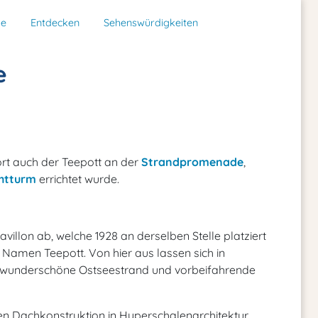
de
Entdecken
Sehenswürdigkeiten
e
rt auch der Teepott an der
Strandpromenade
,
htturm
errichtet wurde.
villon ab, welche 1928 an derselben Stelle platziert
Namen Teepott. Von hier aus lassen sich in
wunderschöne Ostseestrand und vorbeifahrende
en Dachkonstruktion in Hyperschalenarchitektur