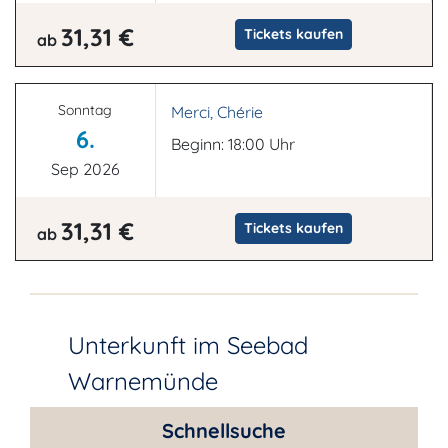
31,31 €
Tickets kaufen
ab
Sonntag
Merci, Chérie
6.
Beginn: 18:00 Uhr
Sep 2026
31,31 €
Tickets kaufen
ab
Unterkunft im Seebad
Warnemünde
Schnellsuche