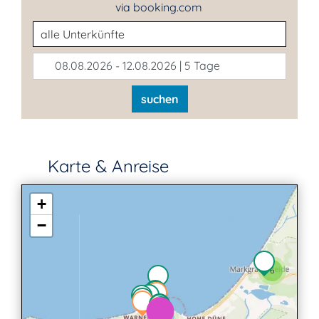
via booking.com
Unterkunftsart
08.08.2026 - 12.08.2026 | 5 Tage
suchen
Karte & Anreise
+
−
6