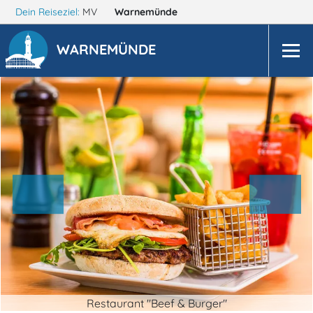
Dein Reiseziel:
MV
Warnemünde
WARNEMÜNDE
Restaurant "Beef & Burger"