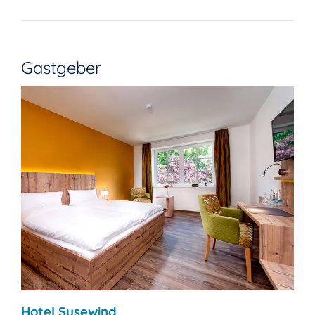
Gastgeber
Hotel Susewind