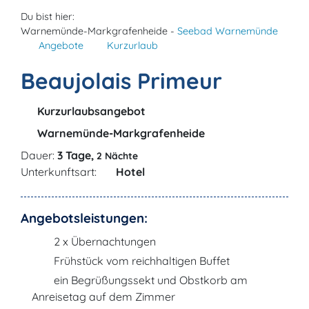
Du bist hier:
Warnemünde-Markgrafenheide -
Seebad Warnemünde
Angebote
Kurzurlaub
Beaujolais Primeur
Kurzurlaubsangebot
Warnemünde-Markgrafenheide
Dauer:
3 Tage,
2 Nächte
Unterkunftsart:
Hotel
Angebotsleistungen:
2 x Übernachtungen
Frühstück vom reichhaltigen Buffet
ein Begrüßungssekt und Obstkorb am
Anreisetag auf dem Zimmer