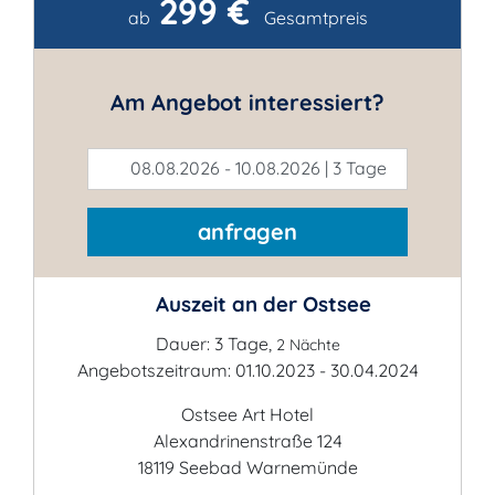
299 €
Kontakt
ab
Gesamtpreis
Am Angebot interessiert?
08.08.2026 - 10.08.2026 | 3 Tage
anfragen
Auszeit an der Ostsee
Dauer: 3 Tage,
2 Nächte
Angebotszeitraum: 01.10.2023 - 30.04.2024
Ostsee Art Hotel
Alexandrinenstraße 124
18119 Seebad Warnemünde