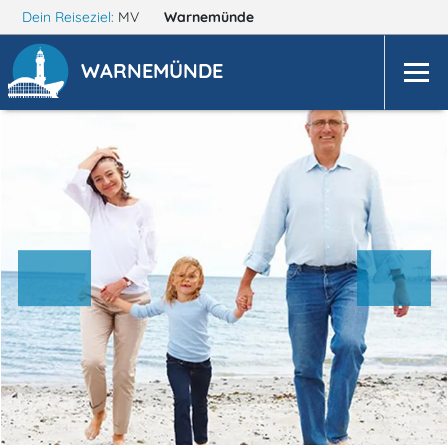
Dein Reiseziel:
MV
Warnemünde
WARNEMÜNDE