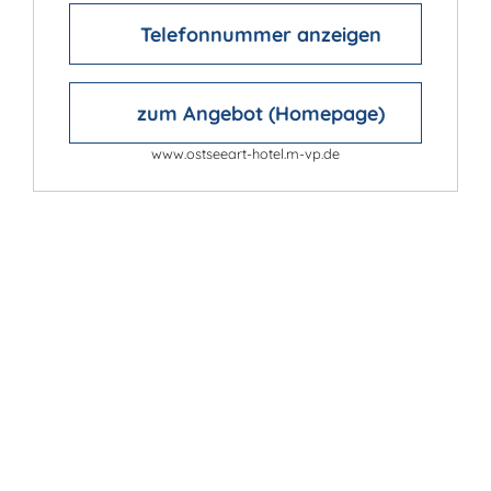
Telefonnummer anzeigen
zum Angebot (Homepage)
www.ostseeart-hotel.m-vp.de