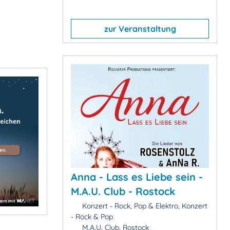
zur Veranstaltung
Anna - Lass es Liebe sein -
M.A.U. Club - Rostock
Konzert - Rock, Pop & Elektro, Konzert
- Rock & Pop
M.A.U. Club, Rostock