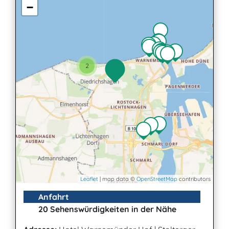
−
2
Leaflet
| map data ©
OpenStreetMap
contributors
Anfahrt
20 Sehenswürdigkeiten in der Nähe