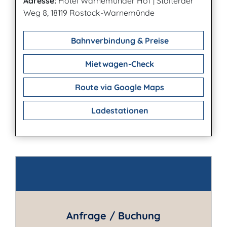
Adresse:
Hotel Warnemünder Hof
|
Stolteraer
Weg 8, 18119 Rostock-Warnemünde
Bahnverbindung & Preise
Mietwagen-Check
Route via Google Maps
Ladestationen
Kontakt
Anfrage / Buchung