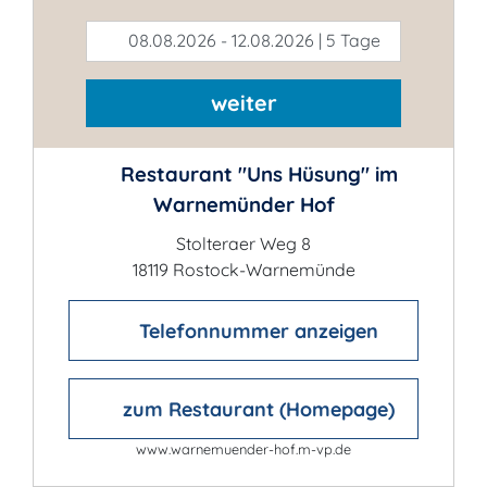
08.08.2026 - 12.08.2026 | 5 Tage
weiter
Restaurant "Uns Hüsung" im
Warnemünder Hof
Stolteraer Weg 8
18119 Rostock-Warnemünde
Telefonnummer anzeigen
zum Restaurant (Homepage)
www.warnemuender-hof.m-vp.de