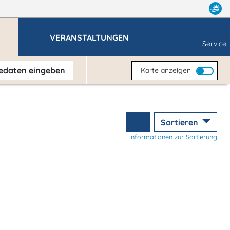
VERANSTALTUNGEN
Service
sedaten
eingeben
Karte anzeigen
Sortieren
Informationen zur Sortierung