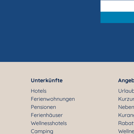
Unterkünfte
Angeb
Hotels
Urlaub
Ferienwohnungen
Kurzu
Pensionen
Neben
Ferienhäuser
Kuran
Wellnesshotels
Rabat
Camping
Welln