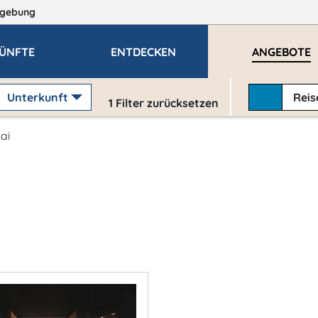
gebung
ÜNFTE
ENTDECKEN
ANGEBOTE
Unterkunft
Rei
1
Filter zurücksetzen
Mai