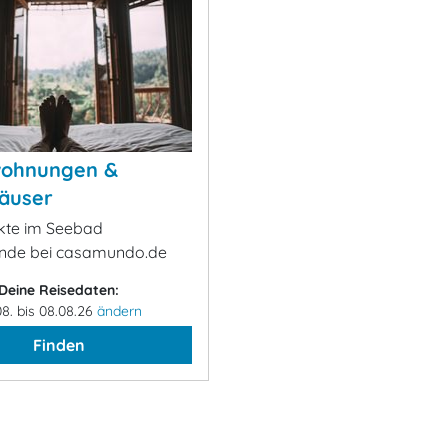
wohnungen &
äuser
ekte im Seebad
de bei casamundo.de
Deine Reisedaten:
08. bis 08.08.26
ändern
Finden