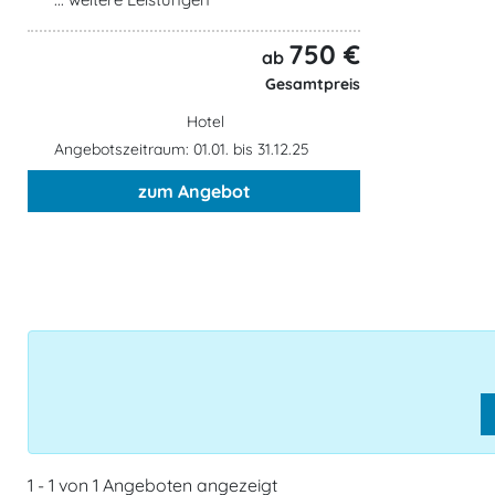
750 €
ab
Gesamtpreis
Hotel
Angebotszeitraum: 01.01. bis 31.12.25
zum Angebot
1 - 1 von 1 Angeboten angezeigt