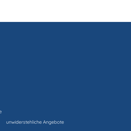
e
unwiderstehliche Angebote