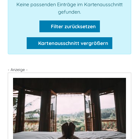
Keine passenden Einträge im Kartenausschnitt
gefunden.
Filter zurücksetzen
Kartenausschnitt vergrößern
- Anzeige -