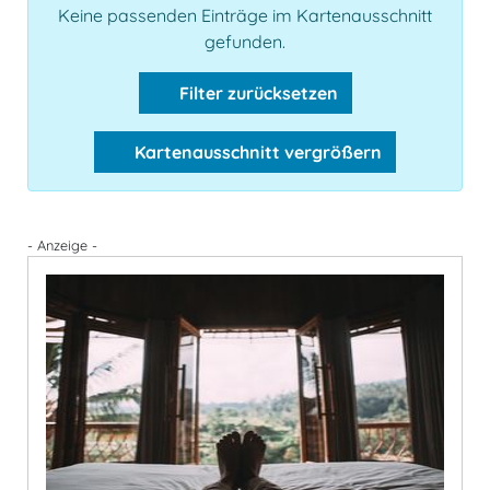
Keine passenden Einträge im Kartenausschnitt
gefunden.
Filter zurücksetzen
Kartenausschnitt vergrößern
- Anzeige -