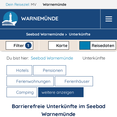
Dein Reiseziel:
MV
Warnemünde
WARNEMÜNDE
Seebad Warnemünde >
Unterkünfte
Filter
1
Karte
Reisedaten
Du bist hier:
Seebad Warnemünde
Unterkünfte
Hotels
Pensionen
Ferienwohnungen
Ferienhäuser
Camping
weitere anzeigen
Barrierefreie Unterkünfte im Seebad
Warnemünde