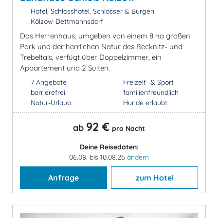
Hotel, Schlosshotel, Schlösser & Burgen
Kölzow-Dettmannsdorf
Das Herrenhaus, umgeben von einem 8 ha großen
Park und der herrlichen Natur des Recknitz- und
Trebeltals, verfügt über Doppelzimmer, ein
Appartement und 2 Suiten.
7 Angebote
Freizeit- & Sport
barrierefrei
familienfreundlich
Natur-Urlaub
Hunde erlaubt
92 €
ab
pro Nacht
Deine Reisedaten:
06.08. bis 10.08.26
ändern
Anfrage
zum Hotel