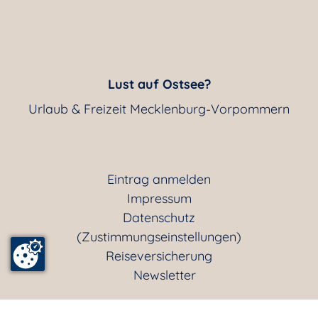
Lust auf Ostsee?
Urlaub & Freizeit Mecklenburg-Vorpommern
Eintrag anmelden
Impressum
Datenschutz
(Zustimmungseinstellungen)
Reiseversicherung
Newsletter