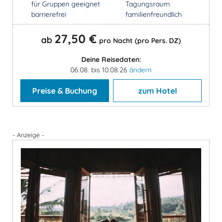
für Gruppen geeignet
Tagungsraum
barrierefrei
familienfreundlich
27,50 €
ab
pro Nacht (pro Pers. DZ)
Deine Reisedaten:
06.08. bis 10.08.26
ändern
Preise & Buchung
zum Hotel
- Anzeige -