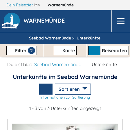
Dein Reiseziel:
MV
Warnemünde
WARNEMÜNDE
Seebad Warnemünde >
Unterkünfte
Filter
2
Karte
Reisedaten
Du bist hier:
Seebad Warnemünde
Unterkünfte
Unterkünfte im Seebad Warnemünde
Sortieren
Informationen zur Sortierung
1 - 3 von 3 Unterkünften angezeigt