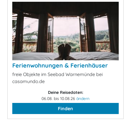
Ferienwohnungen & Ferienhäuser
freie Objekte im Seebad Warnemünde bei
casamundo.de
Deine Reisedaten:
06.08. bis 10.08.26
ändern
Finden