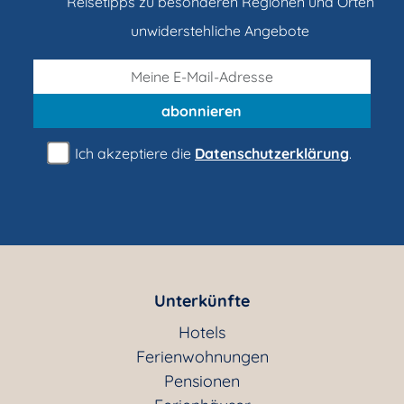
Reisetipps zu besonderen Regionen und Orten
unwiderstehliche Angebote
abonnieren
Ich akzeptiere die
Datenschutzerklärung
.
Unterkünfte
Hotels
Ferienwohnungen
Pensionen