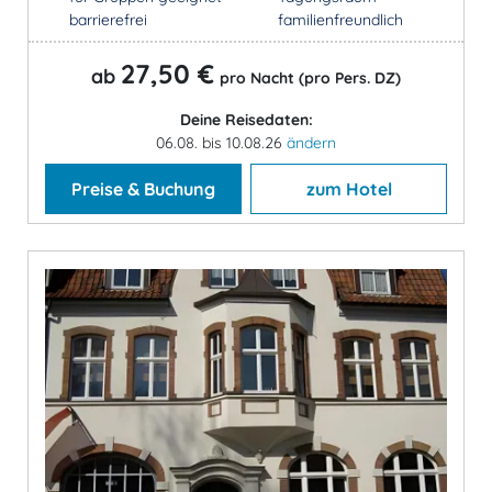
barrierefrei
familienfreundlich
27,50 €
ab
pro Nacht (pro Pers. DZ)
Deine Reisedaten:
06.08. bis 10.08.26
ändern
Preise & Buchung
zum Hotel