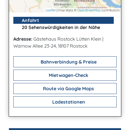
Leaflet
| map data ©
OpenStreetMap
contributors
Anfahrt
20 Sehenswürdigkeiten in der Nähe
Adresse:
Gästehaus Rostock Lütten Klein
|
Warnow Allee 23-24, 18107 Rostock
Bahnverbindung & Preise
Mietwagen-Check
Route via Google Maps
Ladestationen