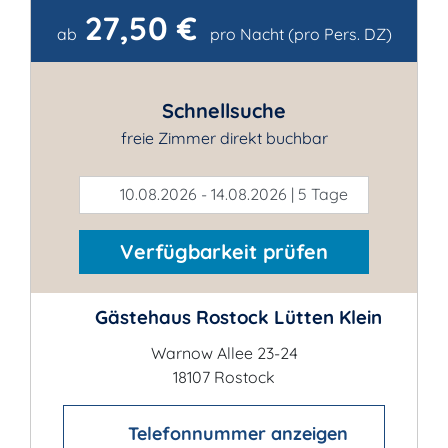
27,50 €
Kontakt
ab
pro Nacht (pro Pers. DZ)
Schnellsuche
freie Zimmer direkt buchbar
10.08.2026 - 14.08.2026 | 5 Tage
Verfügbarkeit prüfen
Gästehaus Rostock Lütten Klein
Warnow Allee 23-24
18107 Rostock
Telefonnummer anzeigen