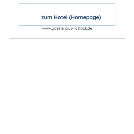
zum Hotel (Homepage)
www.gaestehaus-rostock.de